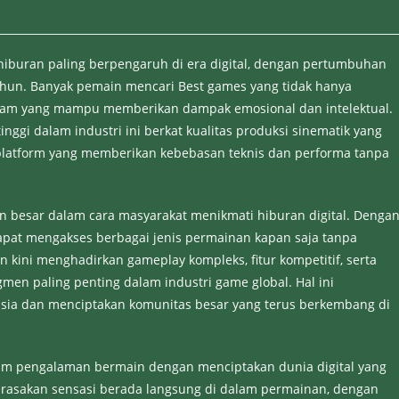
 hiburan paling berpengaruh di era digital, dengan pertumbuhan
ahun. Banyak pemain mencari Best games yang tidak hanya
lam yang mampu memberikan dampak emosional dan intelektual.
inggi dalam industri ini berkat kualitas produksi sinematik yang
platform yang memberikan kebebasan teknis dan performa tanpa
esar dalam cara masyarakat menikmati hiburan digital. Denga
apat mengakses berbagai jenis permainan kapan saja tanpa
kini menghadirkan gameplay kompleks, fitur kompetitif, serta
egmen paling penting dalam industri game global. Hal ini
sia dan menciptakan komunitas besar yang terus berkembang di
alam pengalaman bermain dengan menciptakan dunia digital yang
erasakan sensasi berada langsung di dalam permainan, dengan