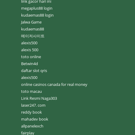
link gacor hari ini
megaplus88 login
kudaemas88 login
Jalwa Game
kudaemas88
메이저사이트
alexis500
alexis 500
toto online
Betwin4d
daftar slot qris
alexis500
online casinos canada for real money
toto macau
Link Resmi Naga303
laser247. com
reddy book
mahadev book
allpanelexch
fairplay