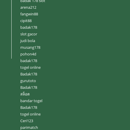
badak 178 slot
arena212
fangwin88
cipit88
badak178
slot gacor
judi bola
musang178
pohon4d
badak178
togel online
Badak178
gurutoto
Badak178
สล็อต
bandar togel
Badak178
togel online
Ceri123
parimatch