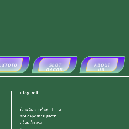
Blog Roll
เว็บพนัน ฝากขั้นต่ำ 1 บาท
slot deposit 5k gacor
สล็อตเว็บ ตรง