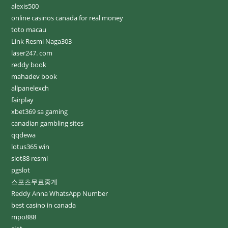
alexis500
online casinos canada for real money
toto macau
Link Resmi Naga303
laser247. com
reddy book
mahadev book
allpanelexch
fairplay
xbet369 sa gaming
canadian gambling sites
qqdewa
lotus365 win
slot88 resmi
pgslot
스포츠무료중계
Reddy Anna WhatsApp Number
best casino in canada
mpo888