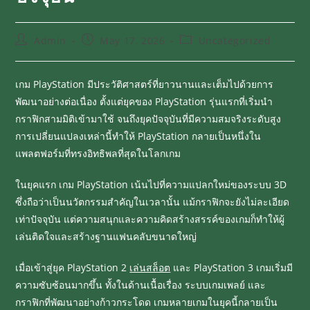
Admin
May 17, 2026
Uncategorized
เกม PlayStation มีประวัติศาสตร์ที่ยาวนานและเต็มไปด้วยการ
พัฒนาอย่างต่อเนื่อง ตั้งแต่ยุคของ PlayStation รุ่นแรกที่เริ่มนำ
กราฟิกสามมิติเข้ามาใช้ จนถึงยุคปัจจุบันที่มีความสมจริงระดับสูง
การเปลี่ยนแปลงเหล่านี้ทำให้ PlayStation กลายเป็นหนึ่งใน
แพลตฟอร์มที่ทรงอิทธิพลที่สุดในโลกเกม
ในยุคแรก เกม PlayStation เน้นไปที่ความแปลกใหม่ของระบบ 3D
ซึ่งถือว่าเป็นนวัตกรรมสำคัญในเวลานั้น แม้กราฟิกจะยังไม่ละเอียด
เท่าปัจจุบัน แต่ความสนุกและความคิดสร้างสรรค์ของเกมก็ทำให้ผู้
เล่นติดใจและสร้างฐานแฟนคลับขนาดใหญ่
เมื่อเข้าสู่ยุค PlayStation 2
เล่นสล็อต
และ PlayStation 3 เกมเริ่มมี
ความซับซ้อนมากขึ้น ทั้งในด้านเนื้อเรื่อง ระบบเกมเพลย์ และ
กราฟิกที่พัฒนาอย่างก้าวกระโดด เกมหลายเกมในยุคนี้กลายเป็น