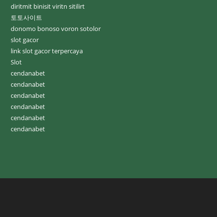
diritmit binisit viritn sitilirt
토토사이트
donomo bonoso voron sotolor
slot gacor
link slot gacor terpercaya
Slot
cendanabet
cendanabet
cendanabet
cendanabet
cendanabet
cendanabet