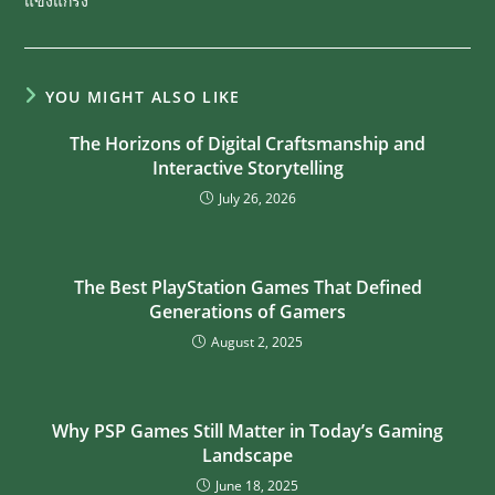
แข็งแกร่ง
YOU MIGHT ALSO LIKE
The Horizons of Digital Craftsmanship and
Interactive Storytelling
July 26, 2026
The Best PlayStation Games That Defined
Generations of Gamers
August 2, 2025
Why PSP Games Still Matter in Today’s Gaming
Landscape
June 18, 2025