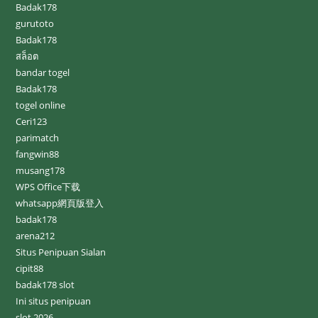
Badak178
gurutoto
Badak178
สล็อต
bandar togel
Badak178
togel online
Ceri123
parimatch
fangwin88
musang178
WPS Office下载
whatsapp網頁版登入
badak178
arena212
Situs Penipuan Sialan
cipit88
badak178 slot
Ini situs penipuan
slot 2026