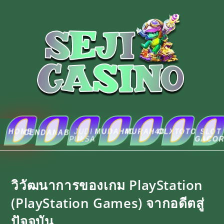
HOME
JUDI
MUDAH4D
MURAH4D
OLXTOTO
SLOT
ABOUT
CENDANABET
PULSA
GACOR
US
วิวัฒนาการของเกม PlayStation
(PlayStation Games) จากอดีตสู่
ปัจจุบัน