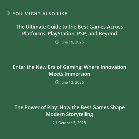
YOU MIGHT ALSO LIKE
The Ultimate Guide to the Best Games Across
Platforms: PlayStation, PSP, and Beyond
June 19, 2025
Enter the New Era of Gaming: Where Innovation
Meets Immersion
June 12, 2026
The Power of Play: How the Best Games Shape
Modern Storytelling
October 5, 2025