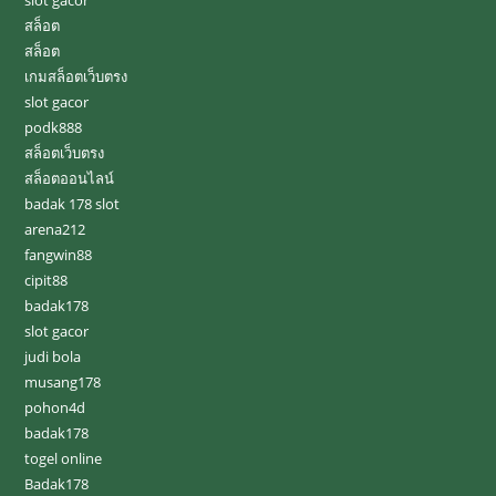
slot gacor
สล็อต
สล็อต
เกมสล็อตเว็บตรง
slot gacor
podk888
สล็อตเว็บตรง
สล็อตออนไลน์
badak 178 slot
arena212
fangwin88
cipit88
badak178
slot gacor
judi bola
musang178
pohon4d
badak178
togel online
Badak178