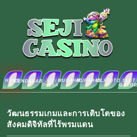
HOME
JUDI
MUDAH4D
MURAH4D
OLXTOTO
SLOT
ABOUT
CENDANABET
PULSA
GACOR
US
วัฒนธรรมเกมและการเติบโตของ
สังคมดิจิทัลที่ไร้พรมแดน