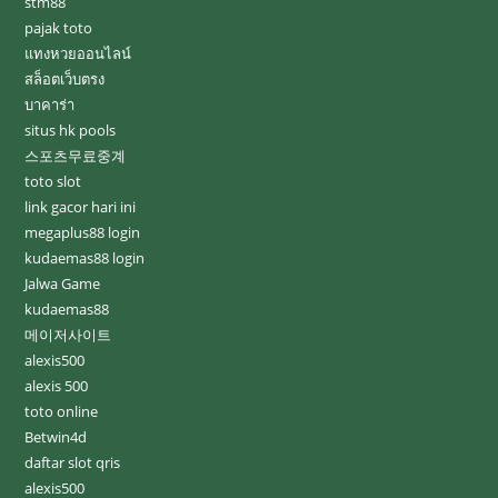
stm88
pajak toto
แทงหวยออนไลน์
สล็อตเว็บตรง
บาคาร่า
situs hk pools
스포츠무료중계
toto slot
link gacor hari ini
megaplus88 login
kudaemas88 login
Jalwa Game
kudaemas88
메이저사이트
alexis500
alexis 500
toto online
Betwin4d
daftar slot qris
alexis500