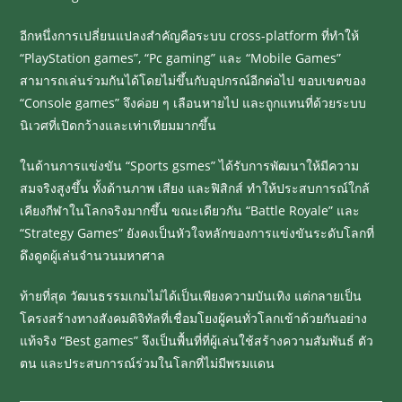
อีกหนึ่งการเปลี่ยนแปลงสำคัญคือระบบ cross-platform ที่ทำให้
“PlayStation games”, “Pc gaming” และ “Mobile Games”
สามารถเล่นร่วมกันได้โดยไม่ขึ้นกับอุปกรณ์อีกต่อไป ขอบเขตของ
“Console games” จึงค่อย ๆ เลือนหายไป และถูกแทนที่ด้วยระบบ
นิเวศที่เปิดกว้างและเท่าเทียมมากขึ้น
ในด้านการแข่งขัน “Sports gsmes” ได้รับการพัฒนาให้มีความ
สมจริงสูงขึ้น ทั้งด้านภาพ เสียง และฟิสิกส์ ทำให้ประสบการณ์ใกล้
เคียงกีฬาในโลกจริงมากขึ้น ขณะเดียวกัน “Battle Royale” และ
“Strategy Games” ยังคงเป็นหัวใจหลักของการแข่งขันระดับโลกที่
ดึงดูดผู้เล่นจำนวนมหาศาล
ท้ายที่สุด วัฒนธรรมเกมไม่ได้เป็นเพียงความบันเทิง แต่กลายเป็น
โครงสร้างทางสังคมดิจิทัลที่เชื่อมโยงผู้คนทั่วโลกเข้าด้วยกันอย่าง
แท้จริง “Best games” จึงเป็นพื้นที่ที่ผู้เล่นใช้สร้างความสัมพันธ์ ตัว
ตน และประสบการณ์ร่วมในโลกที่ไม่มีพรมแดน