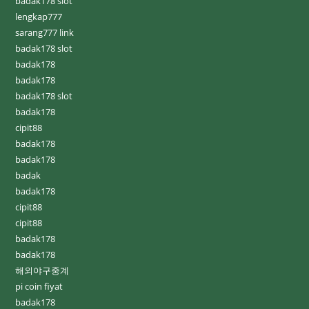
badak178 slot
lengkap777
sarang777 link
badak178 slot
badak178
badak178
badak178 slot
badak178
cipit88
badak178
badak178
badak
badak178
cipit88
cipit88
badak178
badak178
해외야구중계
pi coin fiyat
badak178